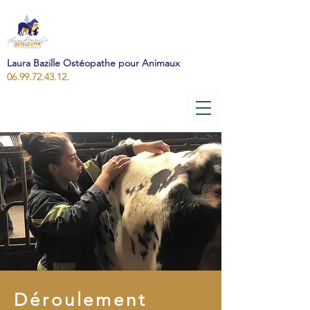
Laura Bazille Ostéopathe pour Animaux
06.99.72.43.12.
Déroulement