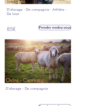
Equidés
D'élevage - De compagnie - Athlète -
De loisir
Prendre rendez-vous
85€
Ovins - Caprins
D'élevage - De compagnie