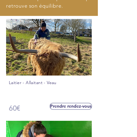
retrouve son équilibre.
Bovins
Laitier - Allaitant - Veau
Prendre rendez-vous
60€