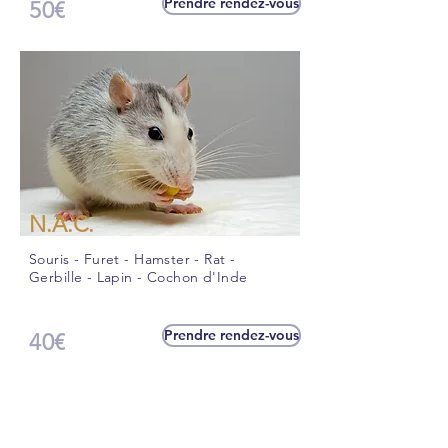
Prendre rendez-vous
50€
N.A.C.
Souris - Furet - Hamster - Rat -
Gerbille - Lapin - Cochon d'Inde
Prendre rendez-vous
40€