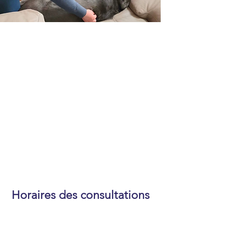
Envoyer
Horaires des consultations
Lun - Ven : 8h - 19h