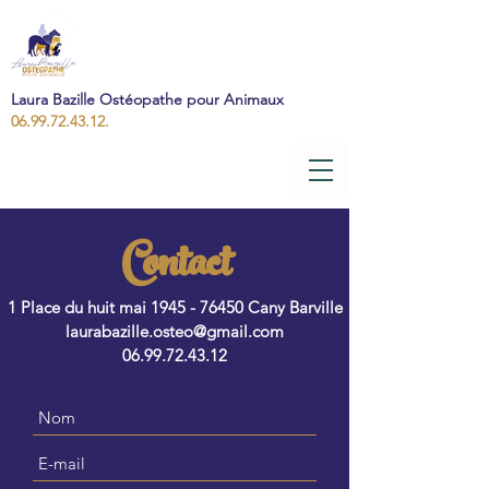
Laura Bazille Ostéopathe pour Animaux
06.99.72.43.12.
Contact
1 Place du huit mai
1945 - 76450
Cany Barville
laurabazille.osteo@gmail.com
06.99.72.43.12